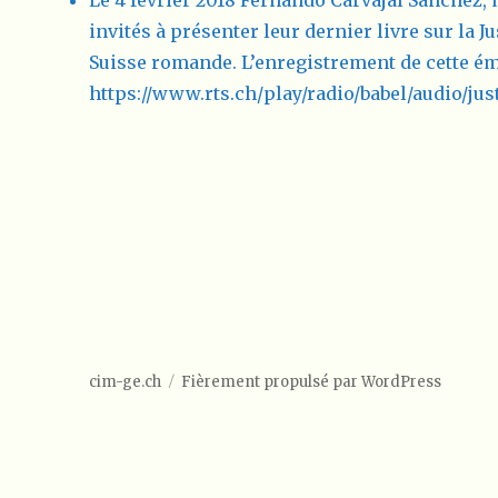
Le 4 février 2018 Fernando Carvajal Sanchez, 
invités à présenter leur dernier livre sur la J
Suisse romande. L’enregistrement de cette ém
https://www.rts.ch/play/radio/babel/audio/ju
cim-ge.ch
Fièrement propulsé par WordPress