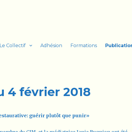
Le Collectif
Adhésion
Formations
Publicatio
 4 février 2018
estaurative: guérir plutôt que punir»