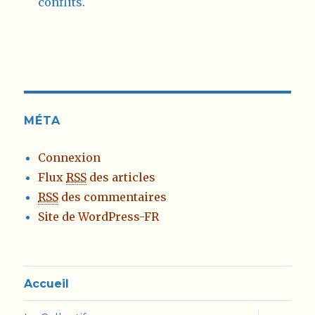
conflits.
MÉTA
Connexion
Flux
RSS
des articles
RSS
des commentaires
Site de WordPress-FR
Accueil
ouvrir