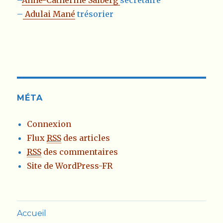
–
Anne-Catherine Salberg
secrétaire
–
Adulai Mané
trésorier
MÉTA
Connexion
Flux
RSS
des articles
RSS
des commentaires
Site de WordPress-FR
Accueil