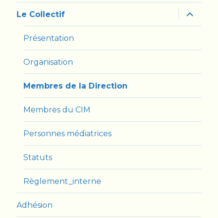
ouvrir
Le Collectif
le
sous-
menu
Présentation
Organisation
Membres de la Direction
Membres du CIM
Personnes médiatrices
Statuts
Règlement_interne
Adhésion