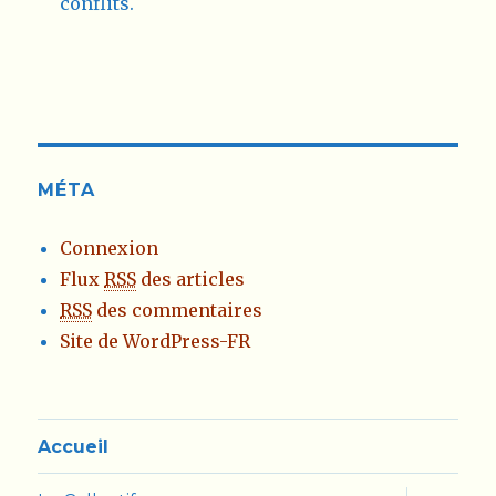
conflits.
MÉTA
Connexion
Flux
RSS
des articles
RSS
des commentaires
Site de WordPress-FR
Accueil
ouvrir